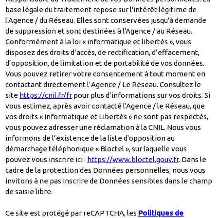
base légale du traitement repose sur l'intérêt légitime de
l'Agence / du Réseau. Elles sont conservées jusqu'à demande
de suppression et sont destinées à l'Agence / au Réseau.
Conformément à la loi « informatique et libertés », vous
disposez des droits d’accès, de rectification, d’effacement,
d’opposition, de limitation et de portabilité de vos données.
Vous pouvez retirer votre consentement à tout moment en
contactant directement l’Agence / Le Réseau. Consultez le
site
https://cnil.fr/fr
pour plus d’informations sur vos droits. Si
vous estimez, après avoir contacté l'Agence / le Réseau, que
vos droits « Informatique et Libertés » ne sont pas respectés,
vous pouvez adresser une réclamation à la CNIL. Nous vous
informons de l’existence de la liste d'opposition au
démarchage téléphonique « Bloctel », sur laquelle vous
pouvez vous inscrire ici :
https://www.bloctel.gouv.fr
. Dans le
cadre de la protection des Données personnelles, nous vous
invitons à ne pas inscrire de Données sensibles dans le champ
de saisie libre.
Ce site est protégé par reCAPTCHA, les
Politiques de