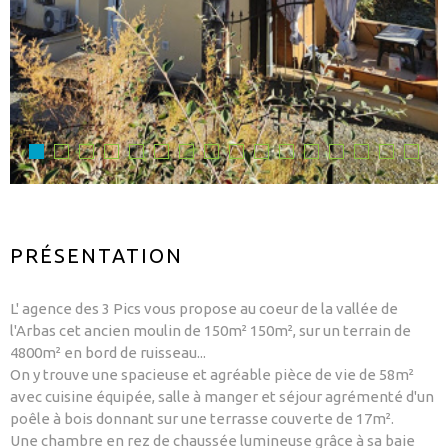
PRÉSENTATION
L' agence des 3 Pics vous propose au coeur de la vallée de
l'Arbas cet ancien moulin de 150m² 150m², sur un terrain de
4800m² en bord de ruisseau...
On y trouve une spacieuse et agréable pièce de vie de 58m²
avec cuisine équipée, salle à manger et séjour agrémenté d'un
poêle à bois donnant sur une terrasse couverte de 17m².
Une chambre en rez de chaussée lumineuse grâce à sa baie