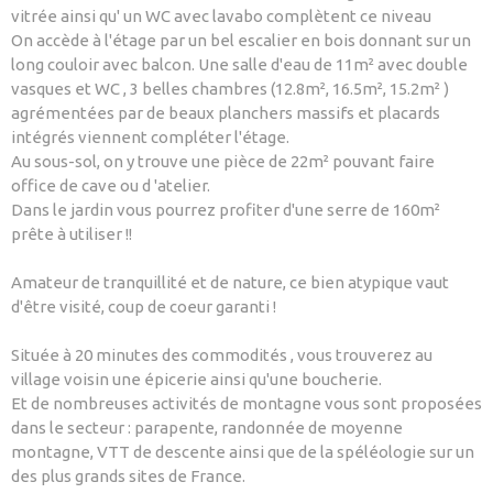
vitrée ainsi qu' un WC avec lavabo complètent ce niveau
On accède à l'étage par un bel escalier en bois donnant sur un
long couloir avec balcon. Une salle d'eau de 11m² avec double
vasques et WC , 3 belles chambres (12.8m², 16.5m², 15.2m² )
agrémentées par de beaux planchers massifs et placards
intégrés viennent compléter l'étage.
Au sous-sol, on y trouve une pièce de 22m² pouvant faire
office de cave ou d 'atelier.
Dans le jardin vous pourrez profiter d'une serre de 160m²
prête à utiliser !!
Amateur de tranquillité et de nature, ce bien atypique vaut
d'être visité, coup de coeur garanti !
Située à 20 minutes des commodités , vous trouverez au
village voisin une épicerie ainsi qu'une boucherie.
Et de nombreuses activités de montagne vous sont proposées
dans le secteur : parapente, randonnée de moyenne
montagne, VTT de descente ainsi que de la spéléologie sur un
des plus grands sites de France.