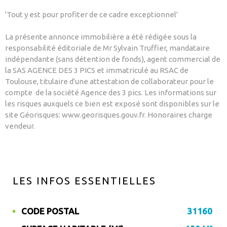
'Tout y est pour profiter de ce cadre exceptionnel'
La présente annonce immobilière a été rédigée sous la
responsabilité éditoriale de Mr Sylvain Truffier, mandataire
indépendante (sans détention de fonds), agent commercial de
la SAS AGENCE DES 3 PICS et immatriculé au RSAC de
Toulouse, titulaire d'une attestation de collaborateur pour le
compte de la société Agence des 3 pics. Les informations sur
les risques auxquels ce bien est exposé sont disponibles sur le
site Géorisques: www.georisques.gouv.fr. Honoraires charge
vendeur.
LES INFOS
ESSENTIELLES
CODE POSTAL
31160
Caractérisque
Valeurs