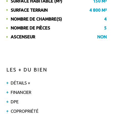
SURFACE HABITABLE (M²)
150 M²
SURFACE TERRAIN
4 800 M²
NOMBRE DE CHAMBRE(S)
4
NOMBRE DE PIÈCES
5
ASCENSEUR
NON
LES + DU BIEN
DÉTAILS +
FINANCIER
DPE
COPROPRIÉTÉ