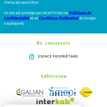
champ de saisie libre.
Ce site est protégé par reCAPTCHA, les
Politiques de
Confidentialité
et es
Conditions d'utilisation
de Google
s'appliquent.
Se connecter
ESPACE PROPRIÉTAIRE
Adhérents