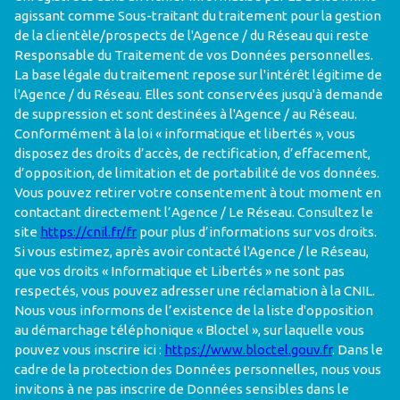
agissant comme Sous-traitant du traitement pour la gestion
de la clientèle/prospects de l'Agence / du Réseau qui reste
Responsable du Traitement de vos Données personnelles.
La base légale du traitement repose sur l'intérêt légitime de
l'Agence / du Réseau. Elles sont conservées jusqu'à demande
de suppression et sont destinées à l'Agence / au Réseau.
Conformément à la loi « informatique et libertés », vous
disposez des droits d’accès, de rectification, d’effacement,
d’opposition, de limitation et de portabilité de vos données.
Vous pouvez retirer votre consentement à tout moment en
contactant directement l’Agence / Le Réseau. Consultez le
site
https://cnil.fr/fr
pour plus d’informations sur vos droits.
Si vous estimez, après avoir contacté l'Agence / le Réseau,
que vos droits « Informatique et Libertés » ne sont pas
respectés, vous pouvez adresser une réclamation à la CNIL.
Nous vous informons de l’existence de la liste d'opposition
au démarchage téléphonique « Bloctel », sur laquelle vous
pouvez vous inscrire ici :
https://www.bloctel.gouv.fr
. Dans le
cadre de la protection des Données personnelles, nous vous
invitons à ne pas inscrire de Données sensibles dans le