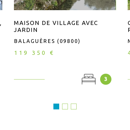
,
MAISON DE VILLAGE AVEC
JARDIN
BALAGUÈRES (09800)
119 350 €
3