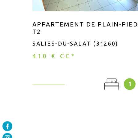
APPARTEMENT DE PLAIN-PIED
T2
SALIES-DU-SALAT (31260)
410 €
CC*
1