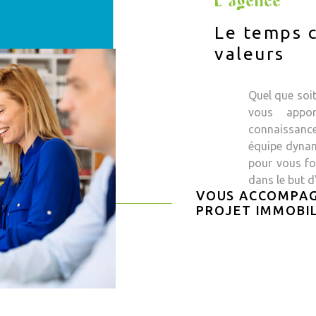
L'agence
Le temps c
valeurs
Quel que soi
vous appor
connaissanc
équipe dynam
pour vous fou
dans le but d
VOUS ACCOMPAG
PROJET IMMOBIL