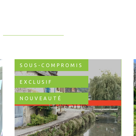
SOUS-COMPROMIS
EXCLUSIF
NOUVEAUTÉ
VOIR LE BIEN