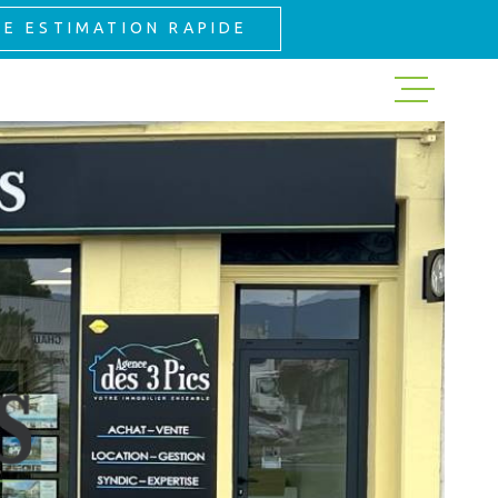
NE ESTIMATION RAPIDE
ACHETER
LOUER
GESTION
EXPERTISE
NOS VENTES