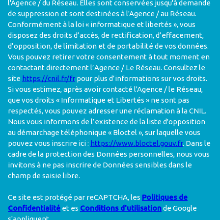
l'Agence / du Réseau. Elles sont conservées jusqu'à demande
de suppression et sont destinées à l'Agence / au Réseau.
Conformément à la loi « informatique et libertés », vous
disposez des droits d’accès, de rectification, d’effacement,
d’opposition, de limitation et de portabilité de vos données.
Vous pouvez retirer votre consentement à tout moment en
contactant directement l’Agence / Le Réseau. Consultez le
site
https://cnil.fr/fr
pour plus d’informations sur vos droits.
Si vous estimez, après avoir contacté l'Agence / le Réseau,
que vos droits « Informatique et Libertés » ne sont pas
respectés, vous pouvez adresser une réclamation à la CNIL.
Nous vous informons de l’existence de la liste d'opposition
au démarchage téléphonique « Bloctel », sur laquelle vous
pouvez vous inscrire ici :
https://www.bloctel.gouv.fr
. Dans le
cadre de la protection des Données personnelles, nous vous
invitons à ne pas inscrire de Données sensibles dans le
champ de saisie libre.
Ce site est protégé par reCAPTCHA, les
Politiques de
Confidentialité
et es
Conditions d'utilisation
de Google
s'appliquent.