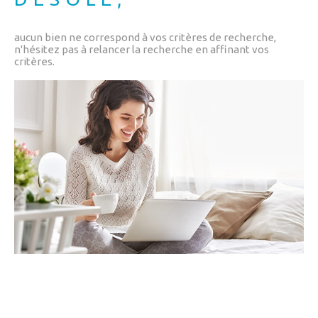
CONSEIL PAT
CHAMPS
TEXTE
RECHERCHER
aucun bien ne correspond à vos critères de recherche,
APPORTEUR D
n'hésitez pas à relancer la recherche en affinant vos
critères.
RÉFÉRENCE
CONTACT
ALERTE MAIL