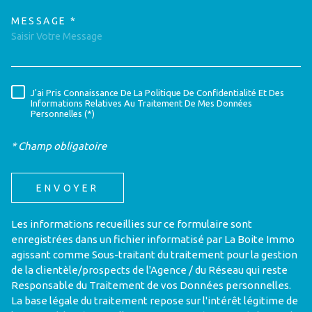
MESSAGE *
TRAD_MELTEM_VOREDEMAND
J'ai Pris Connaissance De La Politique De Confidentialité Et Des
RÈGLEMENTATION
Informations Relatives Au Traitement De Mes Données
Personnelles (*)
* Champ obligatoire
ENVOYER
Les informations recueillies sur ce formulaire sont
enregistrées dans un fichier informatisé par La Boite Immo
agissant comme Sous-traitant du traitement pour la gestion
de la clientèle/prospects de l'Agence / du Réseau qui reste
Responsable du Traitement de vos Données personnelles.
La base légale du traitement repose sur l'intérêt légitime de