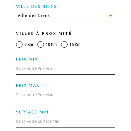
VILLE DES BIENS
Ville des biens
VILLES À PROXIMITÉ
5 Km
10 Km
15 Km
PRIX MIN
PRIX MAX
SURFACE MIN