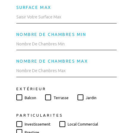
SURFACE MAX
NOMBRE DE CHAMBRES MIN
NOMBRE DE CHAMBRES MAX
EXTÉRIEUR
Balcon
Terrasse
Jardin
PARTICULARITES
Investissement
Local Commercial
Prestige