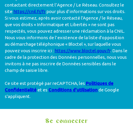
contactant directement l’Agence / Le Réseau. Consultez le
site
https://cnil.fr/fr
pour plus d’informations sur vos droits.
Si vous estimez, après avoir contacté l'Agence / le Réseau,
que vos droits « Informatique et Libertés » ne sont pas
respectés, vous pouvez adresser une réclamation à la CNIL.
Nous vous informons de l’existence de la liste d'opposition
au démarchage téléphonique « Bloctel », sur laquelle vous
pouvez vous inscrire ici :
https://www.bloctel.gouv.fr
. Dans le
cadre de la protection des Données personnelles, nous vous
invitons à ne pas inscrire de Données sensibles dans le
champ de saisie libre.
Ce site est protégé par reCAPTCHA, les
Politiques de
Confidentialité
et es
Conditions d'utilisation
de Google
s'appliquent.
Se connecter