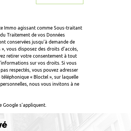
Boite Immo agissant comme Sous-traitant
le du Traitement de vos Données
s sont conservées jusqu'à demande de
s », vous disposez des droits d’accès,
vez retirer votre consentement à tout
’informations sur vos droits. Si vous
nt pas respectés, vous pouvez adresser
téléphonique « Bloctel », sur laquelle
 personnelles, nous vous invitons à ne
 Google s'appliquent.
vé