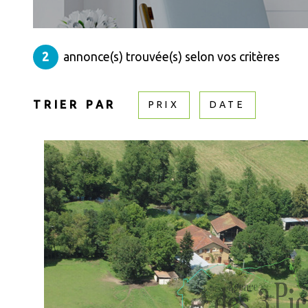
2
annonce(s) trouvée(s) selon vos critères
TRIER PAR
PRIX
DATE
VOIR LE BIEN