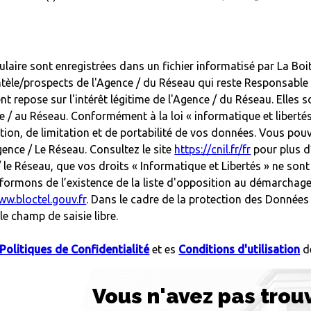
mulaire sont enregistrées dans un fichier informatisé par La 
ientèle/prospects de l'Agence / du Réseau qui reste Responsab
ent repose sur l'intérêt légitime de l'Agence / du Réseau. Elle
e / au Réseau. Conformément à la loi « informatique et liberté
ition, de limitation et de portabilité de vos données. Vous pou
nce / Le Réseau. Consultez le site
https://cnil.fr/fr
pour plus d
/ le Réseau, que vos droits « Informatique et Libertés » ne so
formons de l’existence de la liste d'opposition au démarchage 
ww.bloctel.gouv.fr
. Dans le cadre de la protection des Données
e champ de saisie libre.
Politiques de Confidentialité
et es
Conditions d'utilisation
de
Vous n'avez pas trou