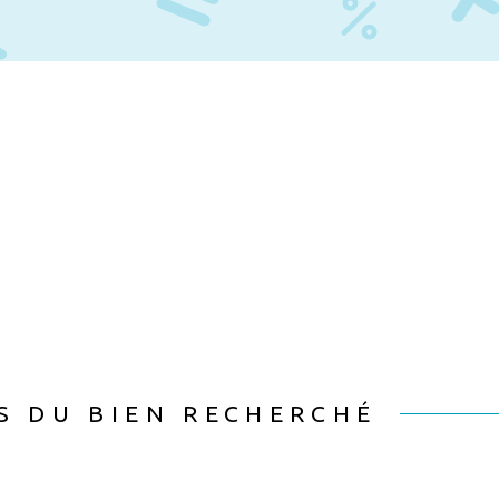
posé sont disponibles sur le
raires charge vendeur.
S DU BIEN RECHERCHÉ