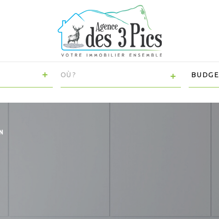
VILLE
CHAMP
TEXTE
RÉFÉRENCE
N