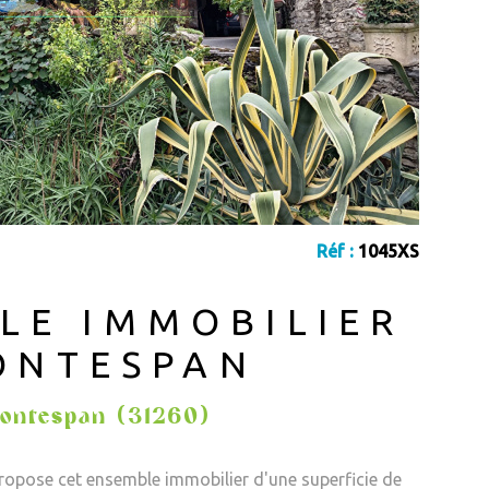
Réf :
1045XS
LE IMMOBILIER
ONTESPAN
ontespan (31260)
ropose cet ensemble immobilier d'une superficie de