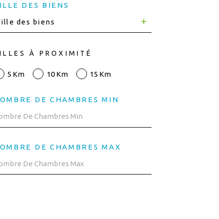
ILLE DES BIENS
ille des biens
ILLES À PROXIMITÉ
5 Km
10 Km
15 Km
OMBRE DE CHAMBRES MIN
OMBRE DE CHAMBRES MAX