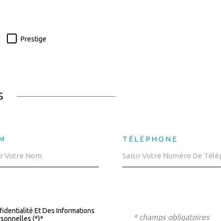
Prestige
S
M
TÉLÉPHONE
fidentialité Et Des Informations
* champs obligatoires
sonnelles (*)*