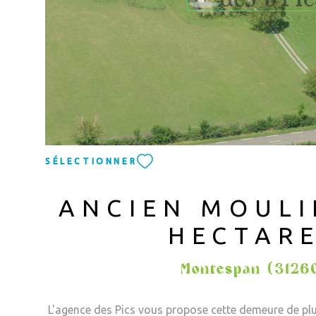
SÉLECTIONNER
ANCIEN MOULI
HECTAR
Montespan (3126
L'agence des Pics vous propose cette demeure de plu