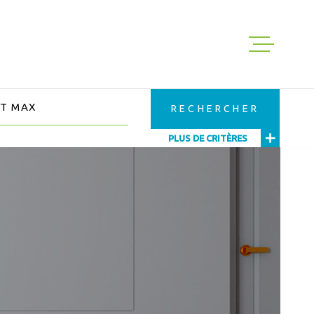
ACHETER
S
RECHERCHER
LOUER
PLUS DE CRITÈRES
GESTION
EXPERTISE
NOS VENTES