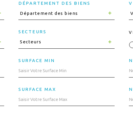
DÉPARTEMENT DES BIENS
V
Département des biens
V
SECTEURS
V
Secteurs
SURFACE MIN
N
SURFACE MAX
N