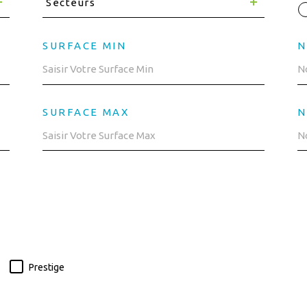
Secteurs
SURFACE MIN
N
SURFACE MAX
N
Prestige