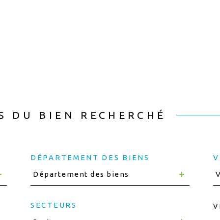
S DU BIEN RECHERCHÉ
DÉPARTEMENT DES BIENS
V
Département des biens
V
SECTEURS
V