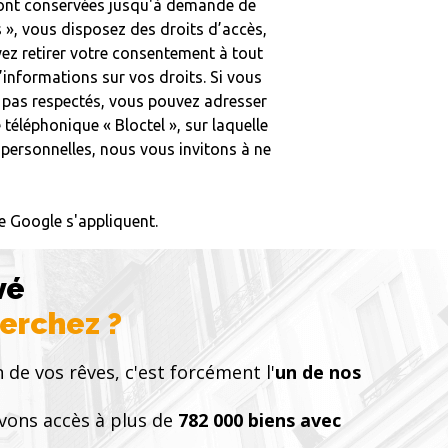
s sont conservées jusqu'à demande de
s », vous disposez des droits d’accès,
vez retirer votre consentement à tout
’informations sur vos droits. Si vous
nt pas respectés, vous pouvez adresser
téléphonique « Bloctel », sur laquelle
 personnelles, nous vous invitons à ne
 Google s'appliquent.
vé
herchez ?
n de vos rêves, c'est forcément l'
un de nos
vons accès à plus de
782 000 biens avec