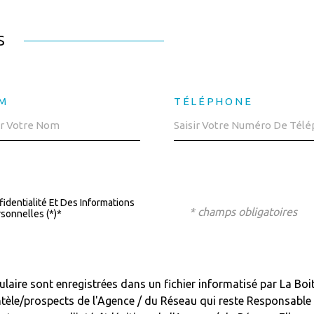
S
M
TÉLÉPHONE
fidentialité Et Des Informations
* champs obligatoires
sonnelles (*)*
mulaire sont enregistrées dans un fichier informatisé par La 
ientèle/prospects de l'Agence / du Réseau qui reste Responsab