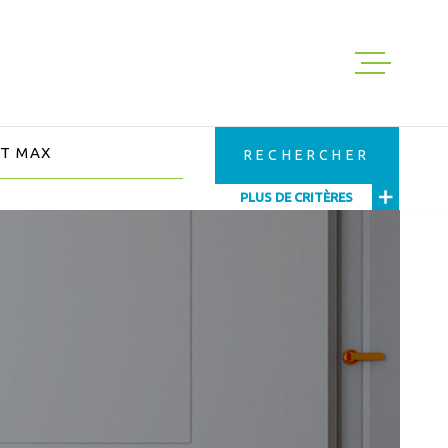
ACHETER
S
RECHERCHER
LOUER
PLUS DE CRITÈRES
GESTION
EXPERTISE
NOS VENTES