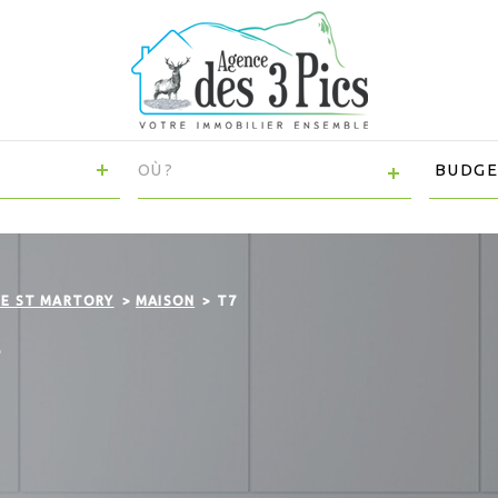
VILLE
CHAMP
TEXTE
RÉFÉRENCE
DE ST MARTORY
MAISON
T7
S