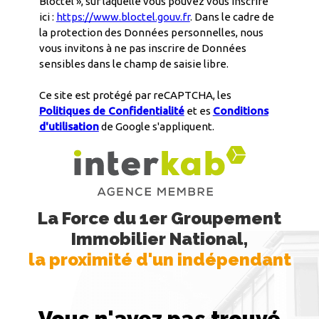
Bloctel », sur laquelle vous pouvez vous inscrire
ici :
https://www.bloctel.gouv.fr
. Dans le cadre de
la protection des Données personnelles, nous
vous invitons à ne pas inscrire de Données
sensibles dans le champ de saisie libre.
Ce site est protégé par reCAPTCHA, les
Politiques de Confidentialité
et es
Conditions
d'utilisation
de Google s'appliquent.
La Force du 1er Groupement
Immobilier National,
la proximité d'un indépendant
Vous n'avez pas trouvé