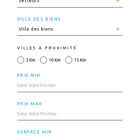
Secteurs
VILLE DES BIENS
Ville des biens
VILLES À PROXIMITÉ
5 Km
10 Km
15 Km
PRIX MIN
PRIX MAX
SURFACE MIN