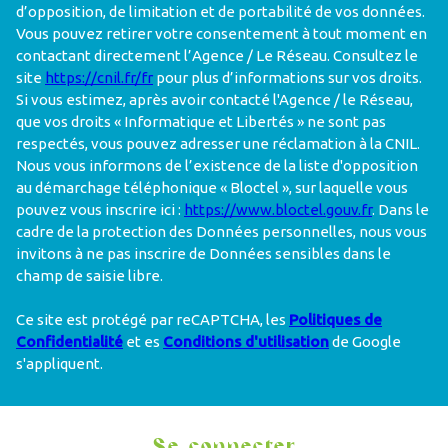
d’opposition, de limitation et de portabilité de vos données.
Vous pouvez retirer votre consentement à tout moment en
contactant directement l’Agence / Le Réseau. Consultez le
site
https://cnil.fr/fr
pour plus d’informations sur vos droits.
Si vous estimez, après avoir contacté l'Agence / le Réseau,
que vos droits « Informatique et Libertés » ne sont pas
respectés, vous pouvez adresser une réclamation à la CNIL.
Nous vous informons de l’existence de la liste d'opposition
au démarchage téléphonique « Bloctel », sur laquelle vous
pouvez vous inscrire ici :
https://www.bloctel.gouv.fr
. Dans le
cadre de la protection des Données personnelles, nous vous
invitons à ne pas inscrire de Données sensibles dans le
champ de saisie libre.
Ce site est protégé par reCAPTCHA, les
Politiques de
Confidentialité
et es
Conditions d'utilisation
de Google
s'appliquent.
Se connecter