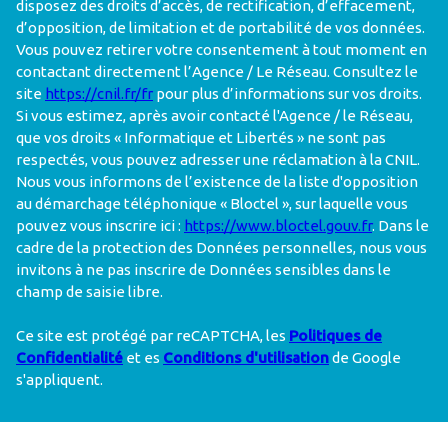
disposez des droits d’accès, de rectification, d’effacement,
d’opposition, de limitation et de portabilité de vos données.
Vous pouvez retirer votre consentement à tout moment en
contactant directement l’Agence / Le Réseau. Consultez le
site
https://cnil.fr/fr
pour plus d’informations sur vos droits.
Si vous estimez, après avoir contacté l'Agence / le Réseau,
que vos droits « Informatique et Libertés » ne sont pas
respectés, vous pouvez adresser une réclamation à la CNIL.
Nous vous informons de l’existence de la liste d'opposition
au démarchage téléphonique « Bloctel », sur laquelle vous
pouvez vous inscrire ici :
https://www.bloctel.gouv.fr
. Dans le
cadre de la protection des Données personnelles, nous vous
invitons à ne pas inscrire de Données sensibles dans le
champ de saisie libre.
Ce site est protégé par reCAPTCHA, les
Politiques de
Confidentialité
et es
Conditions d'utilisation
de Google
s'appliquent.