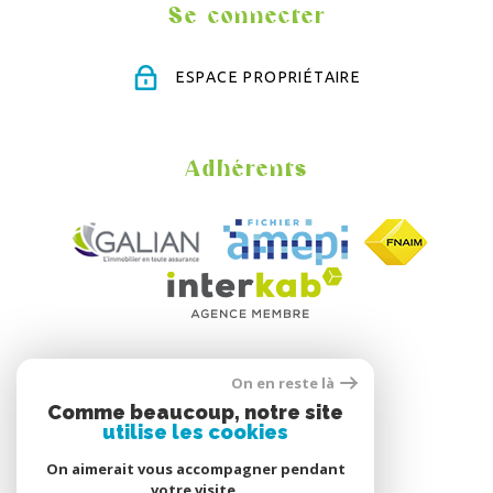
Se connecter
ESPACE PROPRIÉTAIRE
Adhérents
On en reste là
Comme beaucoup, notre site
utilise les cookies
On aimerait vous accompagner pendant
votre visite.