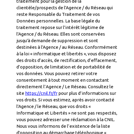
traitement pour la gestion de la
clientèle/prospects de l'Agence / du Réseau qui
reste Responsable du Traitement de vos
Données personnelles. La base légale du
traitement repose sur l'intérêt légitime de
l'Agence / du Réseau. Elles sont conservées
jusqu'à demande de suppression et sont
destinées à l'Agence / au Réseau. Conformément
à la loi « informatique et libertés », vous disposez
des droits d’accès, de rectification, d’effacement,
d’opposition, de limitation et de portabilité de
vos données. Vous pouvez retirer votre
consentement à tout moment en contactant
directement l’Agence / Le Réseau. Consultez le
site
https://cnil.fr/fr
pour plus d’informations sur
vos droits. Si vous estimez, après avoir contacté
l'Agence / le Réseau, que vos droits «
Informatique et Libertés » ne sont pas respectés,
vous pouvez adresser une réclamation à la CNIL.
Nous vous informons de l’existence de la liste
d'opposition au démarchage téléphonique «