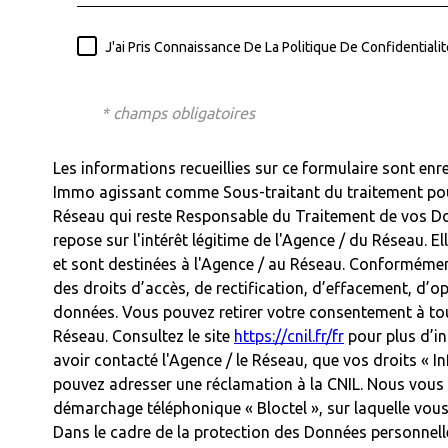
J'ai Pris Connaissance De La Politique De Confidential
* champs obligatoires
Les informations recueillies sur ce formulaire sont enr
Immo agissant comme Sous-traitant du traitement pour 
Réseau qui reste Responsable du Traitement de vos Do
repose sur l'intérêt légitime de l'Agence / du Réseau.
et sont destinées à l'Agence / au Réseau. Conformément 
des droits d’accès, de rectification, d’effacement, d’op
données. Vous pouvez retirer votre consentement à to
Réseau. Consultez le site
https://cnil.fr/fr
pour plus d’in
avoir contacté l'Agence / le Réseau, que vos droits « I
pouvez adresser une réclamation à la CNIL. Nous vous i
démarchage téléphonique « Bloctel », sur laquelle vous 
Dans le cadre de la protection des Données personnell