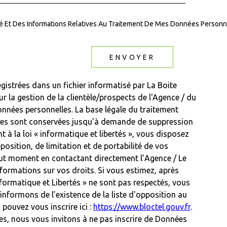
ité Et Des Informations Relatives Au Traitement De Mes Données Personne
ENVOYER
egistrées dans un fichier informatisé par La Boite
la gestion de la clientèle/prospects de l'Agence / du
nnées personnelles. La base légale du traitement
 Elles sont conservées jusqu'à demande de suppression
à la loi « informatique et libertés », vous disposez
position, de limitation et de portabilité de vos
ut moment en contactant directement l’Agence / Le
formations sur vos droits. Si vous estimez, après
nformatique et Libertés » ne sont pas respectés, vous
nformons de l’existence de la liste d'opposition au
pouvez vous inscrire ici :
https://www.bloctel.gouv.fr
.
es, nous vous invitons à ne pas inscrire de Données