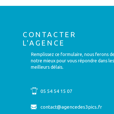
CONTACTER
L'AGENCE
Remplissez ce formulaire, nous ferons d
notre mieux pour vous répondre dans le
meilleurs délais.
05 54 54 15 07
contact@agencedes3pics.fr