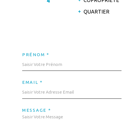
4
QUARTIER
PRÉNOM *
EMAIL *
MESSAGE *