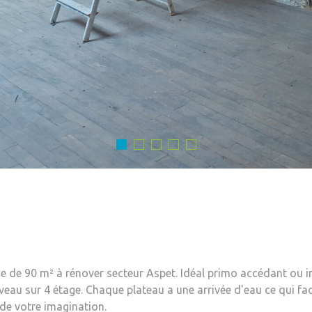
e de 90 m² à rénover secteur Aspet. Idéal primo accédant ou in
veau sur 4 étage. Chaque plateau a une arrivée d'eau ce qui fa
 de votre imagination.