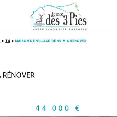
N
T4
MAISON DE VILLAGE DE 90 M A RENOVER
 À RÉNOVER
44 000 €