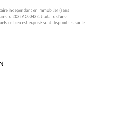
aire indépendant en immobilier (sans
uméro 2025AC00422, titulaire d'une
els ce bien est exposé sont disponibles sur le
EN