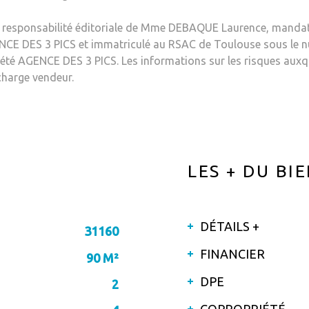
la responsabilité éditoriale de Mme DEBAQUE Laurence, mandat
NCE DES 3 PICS et immatriculé au RSAC de Toulouse sous le n
iété AGENCE DES 3 PICS. Les informations sur les risques auxqu
charge vendeur.
LES + DU BI
DÉTAILS +
31160
FINANCIER
90 M²
DPE
2
COPROPRIÉTÉ