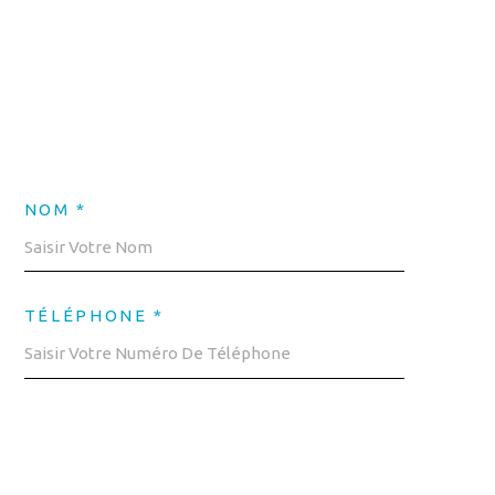
NOM *
TÉLÉPHONE *