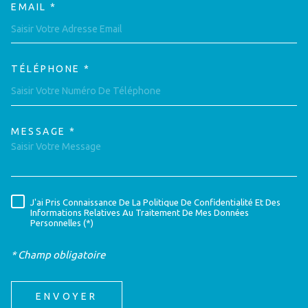
EMAIL *
TÉLÉPHONE *
MESSAGE *
TRAD_MELTEM_VOREDEMAND
J'ai Pris Connaissance De La Politique De Confidentialité Et Des
RÈGLEMENTATION
Informations Relatives Au Traitement De Mes Données
Personnelles (*)
* Champ obligatoire
ENVOYER