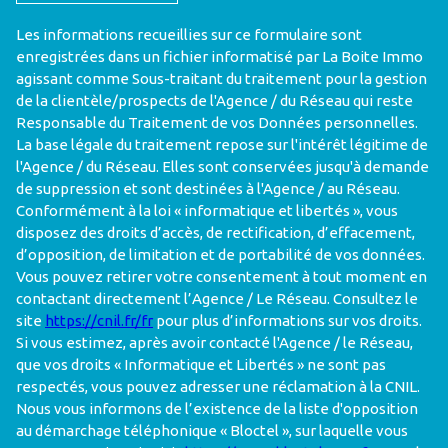
Les informations recueillies sur ce formulaire sont
enregistrées dans un fichier informatisé par La Boite Immo
agissant comme Sous-traitant du traitement pour la gestion
de la clientèle/prospects de l'Agence / du Réseau qui reste
Responsable du Traitement de vos Données personnelles.
La base légale du traitement repose sur l'intérêt légitime de
l'Agence / du Réseau. Elles sont conservées jusqu'à demande
de suppression et sont destinées à l'Agence / au Réseau.
Conformément à la loi « informatique et libertés », vous
disposez des droits d’accès, de rectification, d’effacement,
d’opposition, de limitation et de portabilité de vos données.
Vous pouvez retirer votre consentement à tout moment en
contactant directement l’Agence / Le Réseau. Consultez le
site
https://cnil.fr/fr
pour plus d’informations sur vos droits.
Si vous estimez, après avoir contacté l'Agence / le Réseau,
que vos droits « Informatique et Libertés » ne sont pas
respectés, vous pouvez adresser une réclamation à la CNIL.
Nous vous informons de l’existence de la liste d'opposition
au démarchage téléphonique « Bloctel », sur laquelle vous