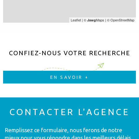
Leaflet
|
©
Maps
|
© OpenStreetMap
Jawg
CONFIEZ-NOUS VOTRE RECHERCHE
EN SAVOIR +
CONTACTER
L'AGENCE
Remplissez ce formulaire, nous ferons de notre
mieux pour vous répondre dans les meilleurs délais.