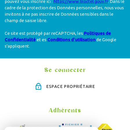
pouvez vous inscrire ici :
https://www.bloctel.gouv.fr
. Dans le
cadre de la protection des Données personnelles, nous vous
invitons à ne pas inscrire de Données sensibles dans le
champ de saisie libre.
Ce site est protégé par reCAPTCHA, les
Politiques de
Confidentialité
et es
Conditions d'utilisation
de Google
s'appliquent.
Se connecter
ESPACE PROPRIÉTAIRE
Adhérents