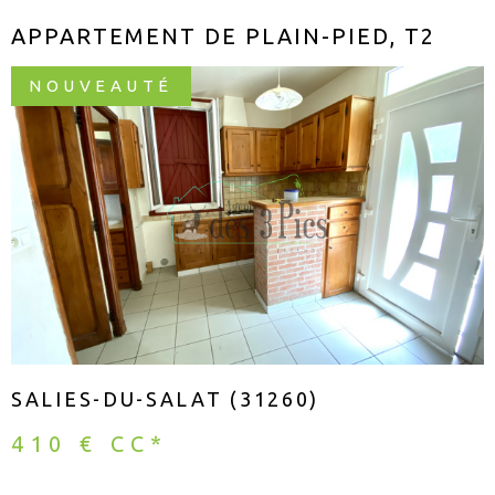
APPARTEMENT DE PLAIN-PIED, T2
NOUVEAUTÉ
VOIR LE BIEN
SALIES-DU-SALAT (31260)
410 €
CC*