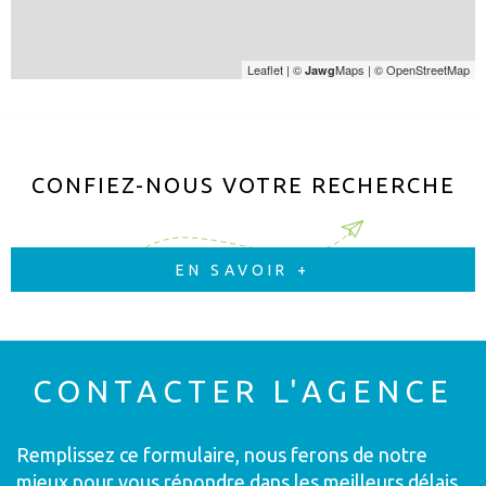
Leaflet
|
©
Maps
|
© OpenStreetMap
Jawg
CONFIEZ-NOUS VOTRE RECHERCHE
EN SAVOIR +
CONTACTER
L'AGENCE
Remplissez ce formulaire, nous ferons de notre
mieux pour vous répondre dans les meilleurs délais.