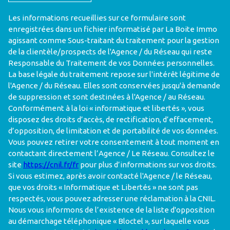
Les informations recueillies sur ce formulaire sont
enregistrées dans un fichier informatisé par La Boite Immo
agissant comme Sous-traitant du traitement pour la gestion
de la clientèle/prospects de l'Agence / du Réseau qui reste
Responsable du Traitement de vos Données personnelles.
La base légale du traitement repose sur l'intérêt légitime de
l'Agence / du Réseau. Elles sont conservées jusqu'à demande
de suppression et sont destinées à l'Agence / au Réseau.
Conformément à la loi « informatique et libertés », vous
disposez des droits d’accès, de rectification, d’effacement,
d’opposition, de limitation et de portabilité de vos données.
Vous pouvez retirer votre consentement à tout moment en
contactant directement l’Agence / Le Réseau. Consultez le
site
https://cnil.fr/fr
pour plus d’informations sur vos droits.
Si vous estimez, après avoir contacté l'Agence / le Réseau,
que vos droits « Informatique et Libertés » ne sont pas
respectés, vous pouvez adresser une réclamation à la CNIL.
Nous vous informons de l’existence de la liste d'opposition
au démarchage téléphonique « Bloctel », sur laquelle vous