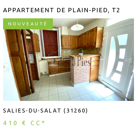
APPARTEMENT DE PLAIN-PIED, T2
NOUVEAUTÉ
VOIR LE BIEN
SALIES-DU-SALAT (31260)
410 €
CC*