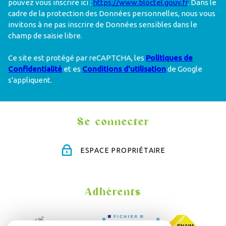
pouvez vous inscrire ici :
https://www.bloctel.gouv.fr
. Dans le
cadre de la protection des Données personnelles, nous vous
invitons à ne pas inscrire de Données sensibles dans le
champ de saisie libre.
Ce site est protégé par reCAPTCHA, les
Politiques de
Confidentialité
et es
Conditions d'utilisation
de Google
s'appliquent.
Se connecter
ESPACE PROPRIÉTAIRE
Adhérents