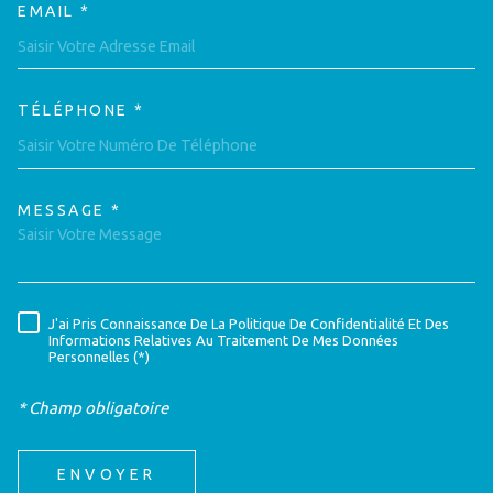
EMAIL *
TÉLÉPHONE *
MESSAGE *
TRAD_MELTEM_VOREDEMAND
J'ai Pris Connaissance De La Politique De Confidentialité Et Des
RÈGLEMENTATION
Informations Relatives Au Traitement De Mes Données
Personnelles (*)
* Champ obligatoire
ENVOYER