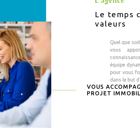
L'agence
Le temps c
valeurs
Quel que soi
vous appor
connaissanc
équipe dynam
pour vous fou
dans le but d
VOUS ACCOMPAG
PROJET IMMOBIL