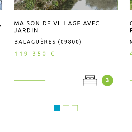
,
MAISON DE VILLAGE AVEC
JARDIN
BALAGUÈRES (09800)
119 350 €
3