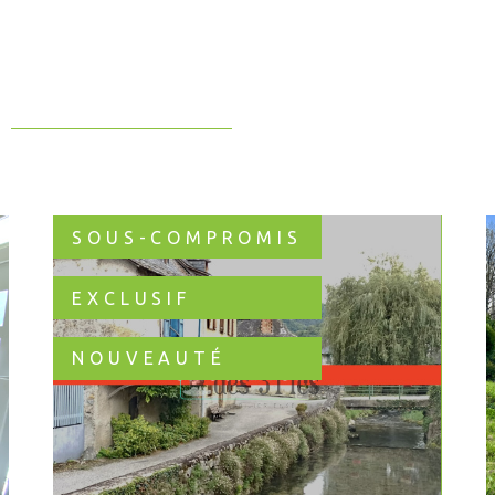
SOUS-COMPROMIS
EXCLUSIF
NOUVEAUTÉ
VOIR LE BIEN