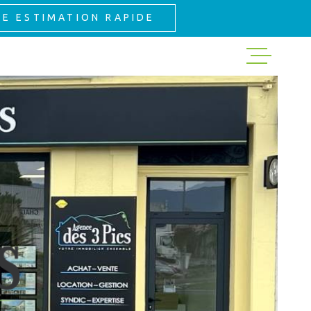
NE ESTIMATION RAPIDE
ACHETER
LOUER
GESTION
EXPERTISE
NOS VENTES