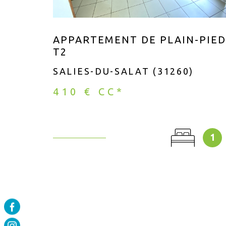
APPARTEMENT DE PLAIN-PIED
T2
SALIES-DU-SALAT (31260)
410 €
CC*
1