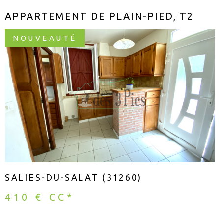
APPARTEMENT DE PLAIN-PIED, T2
NOUVEAUTÉ
VOIR LE BIEN
SALIES-DU-SALAT (31260)
410 €
CC*