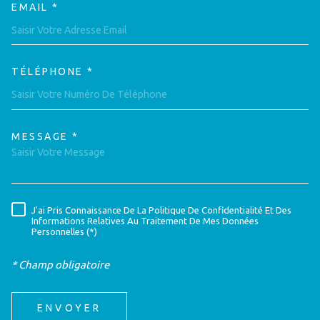
EMAIL *
TÉLÉPHONE *
MESSAGE *
TRAD_MELTEM_VOREDEMAND
J'ai Pris Connaissance De La Politique De Confidentialité Et Des
RÈGLEMENTATION
Informations Relatives Au Traitement De Mes Données
Personnelles (*)
* Champ obligatoire
ENVOYER