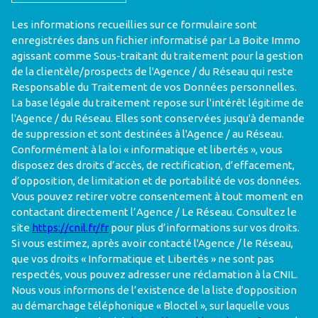
Les informations recueillies sur ce formulaire sont
enregistrées dans un fichier informatisé par La Boite Immo
agissant comme Sous-traitant du traitement pour la gestion
de la clientèle/prospects de l'Agence / du Réseau qui reste
Responsable du Traitement de vos Données personnelles.
La base légale du traitement repose sur l'intérêt légitime de
l'Agence / du Réseau. Elles sont conservées jusqu'à demande
de suppression et sont destinées à l'Agence / au Réseau.
Conformément à la loi « informatique et libertés », vous
disposez des droits d’accès, de rectification, d’effacement,
d’opposition, de limitation et de portabilité de vos données.
Vous pouvez retirer votre consentement à tout moment en
contactant directement l’Agence / Le Réseau. Consultez le
site
https://cnil.fr/fr
pour plus d’informations sur vos droits.
Si vous estimez, après avoir contacté l'Agence / le Réseau,
que vos droits « Informatique et Libertés » ne sont pas
respectés, vous pouvez adresser une réclamation à la CNIL.
Nous vous informons de l’existence de la liste d'opposition
au démarchage téléphonique « Bloctel », sur laquelle vous