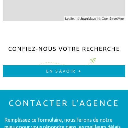
Leaflet
|
©
Maps
|
© OpenStreetMap
Jawg
CONFIEZ-NOUS VOTRE RECHERCHE
EN SAVOIR +
CONTACTER
L'AGENCE
Remplissez ce formulaire, nous ferons de notre
mieux pour vous répondre dans les meilleurs délais.