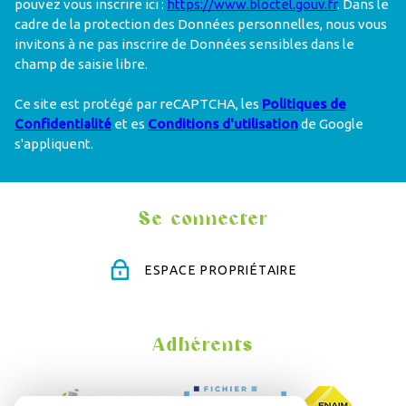
pouvez vous inscrire ici :
https://www.bloctel.gouv.fr
. Dans le
cadre de la protection des Données personnelles, nous vous
invitons à ne pas inscrire de Données sensibles dans le
champ de saisie libre.
Ce site est protégé par reCAPTCHA, les
Politiques de
Confidentialité
et es
Conditions d'utilisation
de Google
s'appliquent.
Se connecter
ESPACE PROPRIÉTAIRE
Adhérents