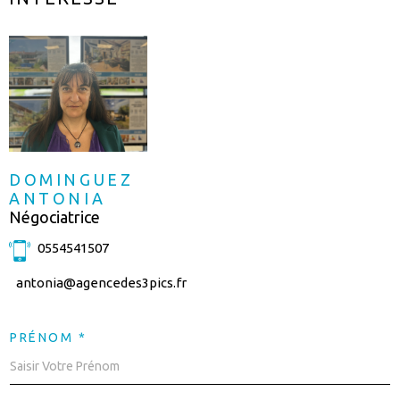
DOMINGUEZ
ANTONIA
Négociatrice
0554541507
antonia@agencedes3pics.fr
PRÉNOM *