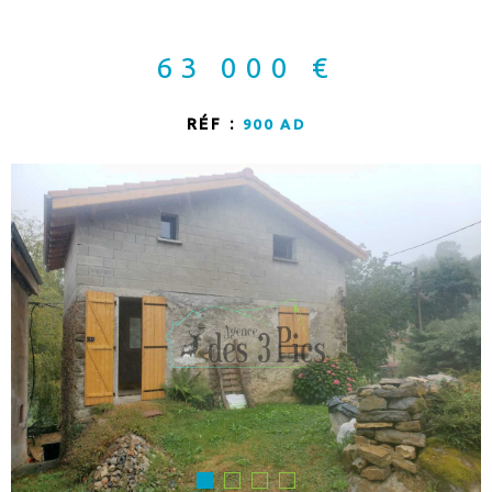
CONSEIL PAT
63 000 €
APPORTEUR D
RÉF :
900 AD
CONTACT
ALERTE MAIL