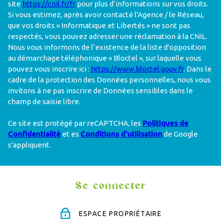
site
https://cnil.fr/fr
pour plus d’informations sur vos droits.
Si vous estimez, après avoir contacté l'Agence / le Réseau,
que vos droits « Informatique et Libertés » ne sont pas
respectés, vous pouvez adresser une réclamation à la CNIL.
Nous vous informons de l’existence de la liste d'opposition
au démarchage téléphonique « Bloctel », sur laquelle vous
pouvez vous inscrire ici :
https://www.bloctel.gouv.fr
. Dans le
cadre de la protection des Données personnelles, nous vous
invitons à ne pas inscrire de Données sensibles dans le
champ de saisie libre.
Ce site est protégé par reCAPTCHA, les
Politiques de
Confidentialité
et es
Conditions d'utilisation
de Google
s'appliquent.
Se connecter
ESPACE PROPRIÉTAIRE