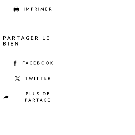
IMPRIMER
PARTAGER LE
BIEN
FACEBOOK
TWITTER
PLUS DE
PARTAGE