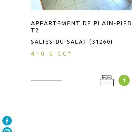
APPARTEMENT DE PLAIN-PIED
T2
SALIES-DU-SALAT (31260)
410 €
CC*
1