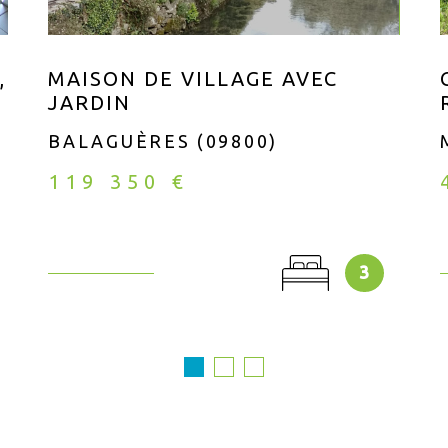
,
MAISON DE VILLAGE AVEC
JARDIN
BALAGUÈRES (09800)
119 350 €
3