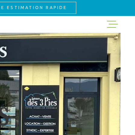
NE ESTIMATION RAPIDE
ACHETER
LOUER
GESTION
EXPERTISE
NOS VENTES