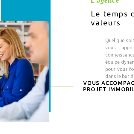
L'agence
Le temps c
valeurs
Quel que soi
vous appor
connaissanc
équipe dynam
pour vous fou
dans le but d
VOUS ACCOMPAG
PROJET IMMOBIL