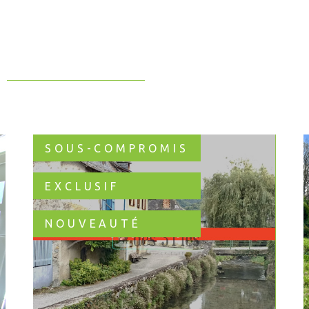
SOUS-COMPROMIS
EXCLUSIF
NOUVEAUTÉ
VOIR LE BIEN