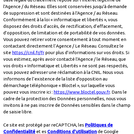
l'Agence / du Réseau. Elles sont conservées jusqu'à demande
de suppression et sont destinées à l'Agence / au Réseau.
Conformément à la loi « informatique et libertés », vous
disposez des droits d’accès, de rectification, d’effacement,
d’opposition, de limitation et de portabilité de vos données.
Vous pouvez retirer votre consentement à tout moment en
contactant directement l’Agence / Le Réseau. Consultez le
site
https://cnil.fr/fr
pour plus d’informations sur vos droits. Si
vous estimez, après avoir contacté l'Agence / le Réseau, que
vos droits « Informatique et Libertés » ne sont pas respectés,
vous pouvez adresser une réclamation à la CNIL. Nous vous
informons de l’existence de la liste d'opposition au
démarchage téléphonique « Bloctel », sur laquelle vous
pouvez vous inscrire ici :
https://www.bloctel.gouv.fr
. Dans le
cadre de la protection des Données personnelles, nous vous
invitons à ne pas inscrire de Données sensibles dans le champ
de saisie libre.
Ce site est protégé par reCAPTCHA, les
Politiques de
Confidentialité
et es
Conditions d'utilisation
de Google