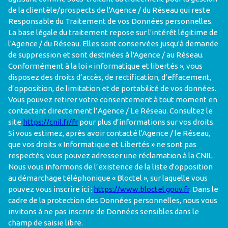
de la clientèle/prospects de l'Agence / du Réseau qui reste
Responsable du Traitement de vos Données personnelles.
La base légale du traitement repose sur l'intérêt légitime de
l'Agence / du Réseau. Elles sont conservées jusqu'à demande
de suppression et sont destinées à l'Agence / au Réseau.
Conformément à la loi « informatique et libertés », vous
disposez des droits d’accès, de rectification, d’effacement,
d’opposition, de limitation et de portabilité de vos données.
Vous pouvez retirer votre consentement à tout moment en
contactant directement l’Agence / Le Réseau. Consultez le
site
https://cnil.fr/fr
pour plus d’informations sur vos droits.
Si vous estimez, après avoir contacté l'Agence / le Réseau,
que vos droits « Informatique et Libertés » ne sont pas
respectés, vous pouvez adresser une réclamation à la CNIL.
Nous vous informons de l’existence de la liste d'opposition
au démarchage téléphonique « Bloctel », sur laquelle vous
pouvez vous inscrire ici :
https://www.bloctel.gouv.fr
. Dans le
cadre de la protection des Données personnelles, nous vous
invitons à ne pas inscrire de Données sensibles dans le
champ de saisie libre.