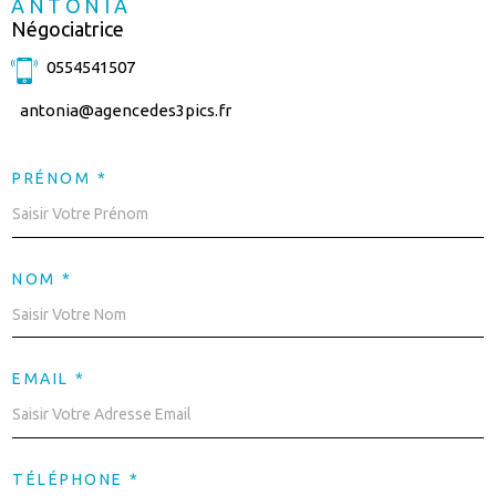
ANTONIA
Négociatrice
0554541507
antonia@agencedes3pics.fr
PRÉNOM *
NOM *
EMAIL *
TÉLÉPHONE *