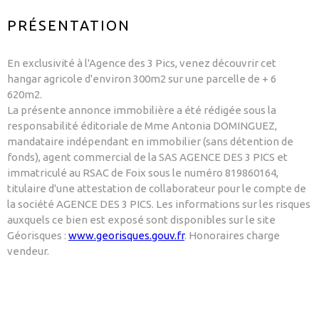
PRÉSENTATION
En exclusivité à l'Agence des 3 Pics, venez découvrir cet
hangar agricole d'environ 300m2 sur une parcelle de + 6
620m2.
La présente annonce immobilière a été rédigée sous la
responsabilité éditoriale de Mme Antonia DOMINGUEZ,
mandataire indépendant en immobilier (sans détention de
fonds), agent commercial de la SAS AGENCE DES 3 PICS et
immatriculé au RSAC de Foix sous le numéro 819860164,
titulaire d'une attestation de collaborateur pour le compte de
la société AGENCE DES 3 PICS. Les informations sur les risques
auxquels ce bien est exposé sont disponibles sur le site
Géorisques :
www.georisques.gouv.fr
. Honoraires charge
vendeur.