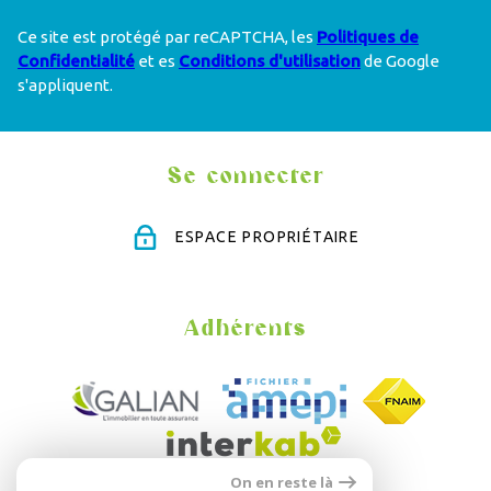
Ce site est protégé par reCAPTCHA, les
Politiques de
Confidentialité
et es
Conditions d'utilisation
de Google
s'appliquent.
Se connecter
ESPACE PROPRIÉTAIRE
Adhérents
On en reste là