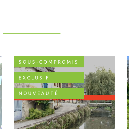
SOUS-COMPROMIS
EXCLUSIF
NOUVEAUTÉ
VOIR LE BIEN