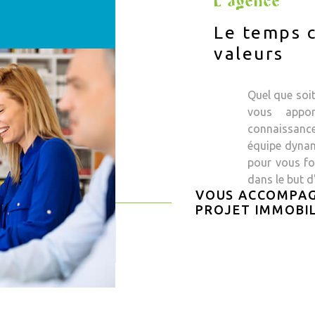
L'agence
Le temps c
valeurs
Quel que soi
vous appor
connaissanc
équipe dynam
pour vous fou
dans le but d
VOUS ACCOMPAG
PROJET IMMOBIL