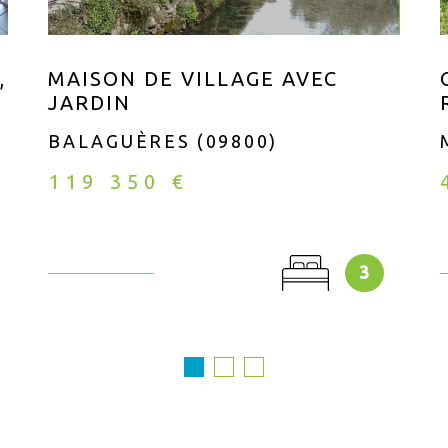
,
MAISON DE VILLAGE AVEC
JARDIN
BALAGUÈRES (09800)
119 350 €
3