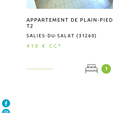
APPARTEMENT DE PLAIN-PIED
T2
SALIES-DU-SALAT (31260)
410 €
CC*
1