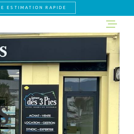
NE ESTIMATION RAPIDE
ACHETER
LOUER
GESTION
EXPERTISE
NOS VENTES