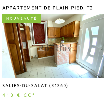
APPARTEMENT DE PLAIN-PIED, T2
NOUVEAUTÉ
VOIR LE BIEN
SALIES-DU-SALAT (31260)
410 €
CC*