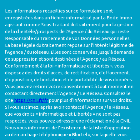
Les informations recueillies sur ce formulaire sont
enregistrées dans un fichier informatisé par La Boite Immo
agissant comme Sous-traitant du traitement pour la gestion
de la clientèle/prospects de l'Agence / du Réseau qui reste
Responsable du Traitement de vos Données personnelles.
La base légale du traitement repose sur l'intérêt légitime de
l'Agence / du Réseau. Elles sont conservées jusqu'à demande
de suppression et sont destinées à l'Agence / au Réseau.
Conformément à la loi « informatique et libertés », vous
disposez des droits d’accès, de rectification, d’effacement,
d’opposition, de limitation et de portabilité de vos données.
Vous pouvez retirer votre consentement à tout moment en
contactant directement l’Agence / Le Réseau. Consultez le
site
https://cnil.fr/fr
pour plus d’informations sur vos droits.
Si vous estimez, après avoir contacté l'Agence / le Réseau,
que vos droits « Informatique et Libertés » ne sont pas
respectés, vous pouvez adresser une réclamation à la CNIL.
Nous vous informons de l’existence de la liste d'opposition
au démarchage téléphonique « Bloctel », sur laquelle vous