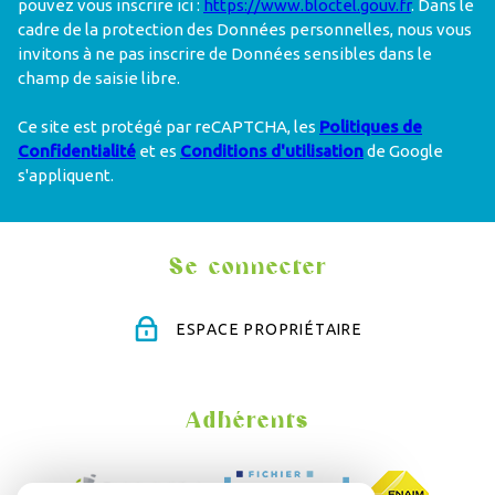
pouvez vous inscrire ici :
https://www.bloctel.gouv.fr
. Dans le
cadre de la protection des Données personnelles, nous vous
invitons à ne pas inscrire de Données sensibles dans le
champ de saisie libre.
Ce site est protégé par reCAPTCHA, les
Politiques de
Confidentialité
et es
Conditions d'utilisation
de Google
s'appliquent.
Se connecter
ESPACE PROPRIÉTAIRE
Adhérents