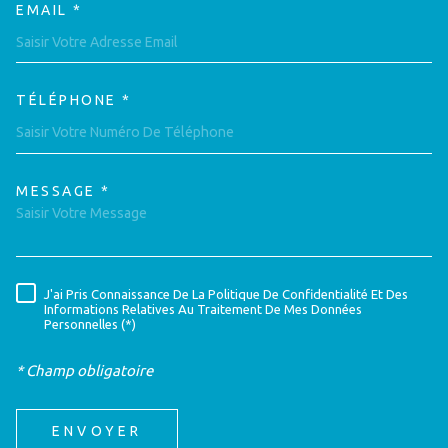
EMAIL *
TÉLÉPHONE *
MESSAGE *
TRAD_MELTEM_VOREDEMAND
J'ai Pris Connaissance De La Politique De Confidentialité Et Des
RÈGLEMENTATION
Informations Relatives Au Traitement De Mes Données
Personnelles (*)
* Champ obligatoire
ENVOYER