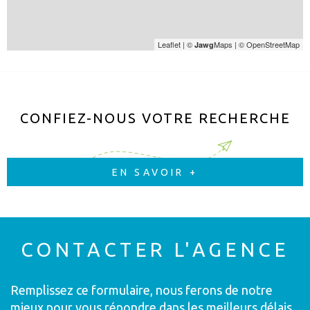
Leaflet
|
©
Maps
|
© OpenStreetMap
Jawg
CONFIEZ-NOUS VOTRE RECHERCHE
EN SAVOIR +
CONTACTER
L'AGENCE
Remplissez ce formulaire, nous ferons de notre
mieux pour vous répondre dans les meilleurs délais.