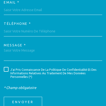
EMAIL *
TÉLÉPHONE *
MESSAGE *
TRAD_MELTEM_VOREDEMAND
J'ai Pris Connaissance De La Politique De Confidentialité Et Des
RÈGLEMENTATION
Informations Relatives Au Traitement De Mes Données
Personnelles (*)
* Champ obligatoire
ENVOYER