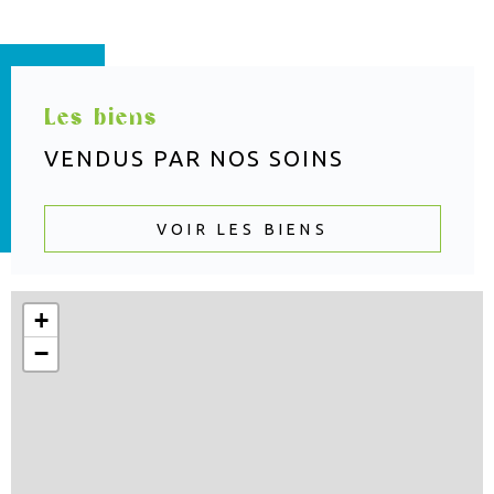
Les biens
VENDUS PAR
NOS SOINS
VOIR LES BIENS
+
−