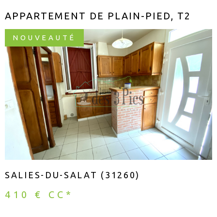
APPARTEMENT DE PLAIN-PIED, T2
NOUVEAUTÉ
VOIR LE BIEN
SALIES-DU-SALAT (31260)
410 €
CC*