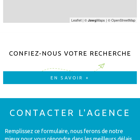
Leaflet
|
©
Maps
|
© OpenStreetMap
Jawg
CONFIEZ-NOUS VOTRE RECHERCHE
EN SAVOIR +
CONTACTER
L'AGENCE
Remplissez ce formulaire, nous ferons de notre
mieux pour vous répondre dans les meilleurs délais.