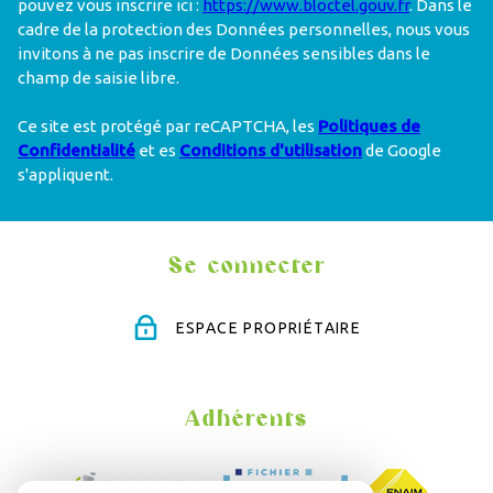
pouvez vous inscrire ici :
https://www.bloctel.gouv.fr
. Dans le
cadre de la protection des Données personnelles, nous vous
invitons à ne pas inscrire de Données sensibles dans le
champ de saisie libre.
Ce site est protégé par reCAPTCHA, les
Politiques de
Confidentialité
et es
Conditions d'utilisation
de Google
s'appliquent.
Se connecter
ESPACE PROPRIÉTAIRE
Adhérents