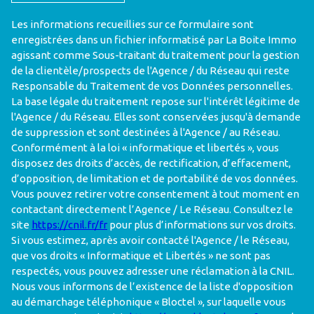
Les informations recueillies sur ce formulaire sont
enregistrées dans un fichier informatisé par La Boite Immo
agissant comme Sous-traitant du traitement pour la gestion
de la clientèle/prospects de l'Agence / du Réseau qui reste
Responsable du Traitement de vos Données personnelles.
La base légale du traitement repose sur l'intérêt légitime de
l'Agence / du Réseau. Elles sont conservées jusqu'à demande
de suppression et sont destinées à l'Agence / au Réseau.
Conformément à la loi « informatique et libertés », vous
disposez des droits d’accès, de rectification, d’effacement,
d’opposition, de limitation et de portabilité de vos données.
Vous pouvez retirer votre consentement à tout moment en
contactant directement l’Agence / Le Réseau. Consultez le
site
https://cnil.fr/fr
pour plus d’informations sur vos droits.
Si vous estimez, après avoir contacté l'Agence / le Réseau,
que vos droits « Informatique et Libertés » ne sont pas
respectés, vous pouvez adresser une réclamation à la CNIL.
Nous vous informons de l’existence de la liste d'opposition
au démarchage téléphonique « Bloctel », sur laquelle vous