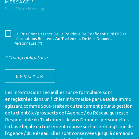
MESSAGE *
TRAD_MELTEM_VOREDEMAND
J'ai Pris Connaissance De La Politique De Confidentialité Et Des
RÈGLEMENTATION
Informations Relatives Au Traitement De Mes Données
Personnelles (*)
* Champ obligatoire
ENVOYER
Les informations recueillies sur ce formulaire sont
enregistrées dans un fichier informatisé par La Boite Immo
agissant comme Sous-traitant du traitement pour la gestion
de la clientèle/prospects de l'Agence / du Réseau qui reste
Responsable du Traitement de vos Données personnelles.
La base légale du traitement repose sur l'intérêt légitime de
l'Agence / du Réseau. Elles sont conservées jusqu'à demande