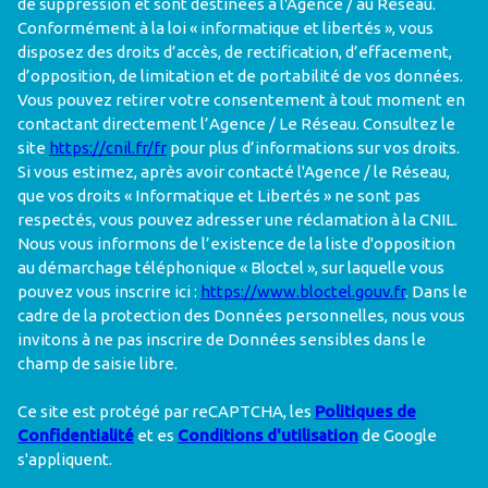
de suppression et sont destinées à l'Agence / au Réseau.
Conformément à la loi « informatique et libertés », vous
disposez des droits d’accès, de rectification, d’effacement,
d’opposition, de limitation et de portabilité de vos données.
Vous pouvez retirer votre consentement à tout moment en
contactant directement l’Agence / Le Réseau. Consultez le
site
https://cnil.fr/fr
pour plus d’informations sur vos droits.
Si vous estimez, après avoir contacté l'Agence / le Réseau,
que vos droits « Informatique et Libertés » ne sont pas
respectés, vous pouvez adresser une réclamation à la CNIL.
Nous vous informons de l’existence de la liste d'opposition
au démarchage téléphonique « Bloctel », sur laquelle vous
pouvez vous inscrire ici :
https://www.bloctel.gouv.fr
. Dans le
cadre de la protection des Données personnelles, nous vous
invitons à ne pas inscrire de Données sensibles dans le
champ de saisie libre.
Ce site est protégé par reCAPTCHA, les
Politiques de
Confidentialité
et es
Conditions d'utilisation
de Google
s'appliquent.