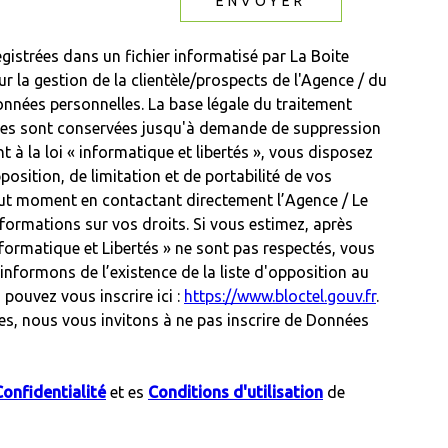
ENVOYER
egistrées dans un fichier informatisé par La Boite
la gestion de la clientèle/prospects de l'Agence / du
nnées personnelles. La base légale du traitement
 Elles sont conservées jusqu'à demande de suppression
à la loi « informatique et libertés », vous disposez
position, de limitation et de portabilité de vos
ut moment en contactant directement l’Agence / Le
formations sur vos droits. Si vous estimez, après
nformatique et Libertés » ne sont pas respectés, vous
nformons de l’existence de la liste d'opposition au
pouvez vous inscrire ici :
https://www.bloctel.gouv.fr
.
es, nous vous invitons à ne pas inscrire de Données
Confidentialité
et es
Conditions d'utilisation
de