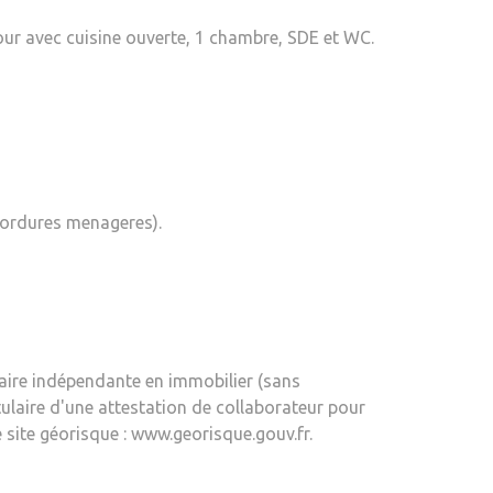
r avec cuisine ouverte, 1 chambre, SDE et WC.
 ordures menageres).
aire indépendante en immobilier (sans
ulaire d'une attestation de collaborateur pour
e site géorisque : www.georisque.gouv.fr.