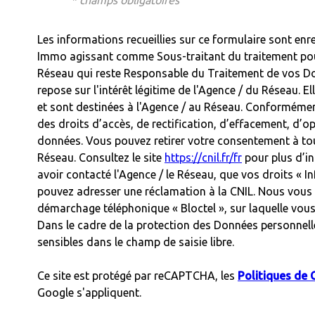
* champs obligatoires
Les informations recueillies sur ce formulaire sont enr
Immo agissant comme Sous-traitant du traitement pour 
Réseau qui reste Responsable du Traitement de vos Do
repose sur l'intérêt légitime de l'Agence / du Réseau.
et sont destinées à l'Agence / au Réseau. Conformément 
des droits d’accès, de rectification, d’effacement, d’op
données. Vous pouvez retirer votre consentement à to
Réseau. Consultez le site
https://cnil.fr/fr
pour plus d’in
avoir contacté l'Agence / le Réseau, que vos droits « I
pouvez adresser une réclamation à la CNIL. Nous vous i
démarchage téléphonique « Bloctel », sur laquelle vous 
Dans le cadre de la protection des Données personnell
sensibles dans le champ de saisie libre.
Ce site est protégé par reCAPTCHA, les
Politiques de 
Google s'appliquent.