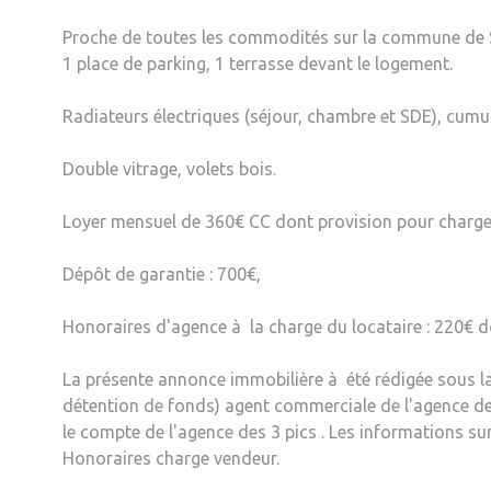
Proche de toutes les commodités sur la commune de S
1 place de parking, 1 terrasse devant le logement.
Radiateurs électriques (séjour, chambre et SDE), cumul
Double vitrage, volets bois.
Loyer mensuel de 360€ CC dont provision pour charge
Dépôt de garantie : 700€,
Honoraires d'agence à la charge du locataire : 220€ d
La présente annonce immobilière à été rédigée sous l
détention de fonds) agent commerciale de l'agence des
le compte de l'agence des 3 pics . Les informations sur
Honoraires charge vendeur.