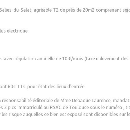
alies-du-Salat, agréable T2 de prés de 20m2 comprenant séjou
us électrique.
s avec régulation annuelle de 10 €/mois (taxe enlevement des
ont 60€ TTC pour état des lieux d'entrée.
a responsabilité éditoriale de Mme Debaque Laurence, mandat
 3 pics immatriculé au RSAC de Toulouse sous le numéro , tit
 les risque auquelles ce bien est exposé sont disponibles sur l