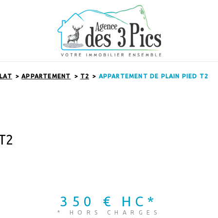
ALAT
APPARTEMENT
T2
APPARTEMENT DE PLAIN PIED T2
T2
350 €
HC*
* HORS CHARGES