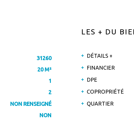
LES + DU BI
DÉTAILS +
31260
FINANCIER
20 M²
DPE
1
COPROPRIÉTÉ
2
QUARTIER
NON RENSEIGNÉ
NON